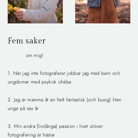
Fem saker
om mig!
1. När jag inte fotograferar jobbar jag med barn och
ungdomar med psykisk ohälsa
2. Jag är mamma åt en helt fantastisk (och busig) liten
unge på sex år
3. Min andra (livslånga) passion i livet utöver
fotografering är hästar