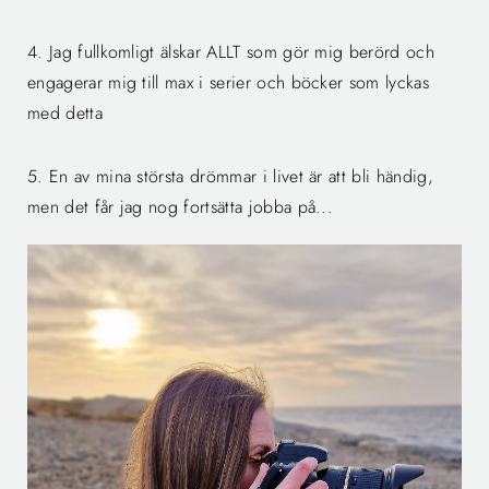
4. Jag fullkomligt älskar ALLT som gör mig berörd och
engagerar mig till max i serier och böcker som lyckas
med detta
5. En av mina största drömmar i livet är att bli händig,
men det får jag nog fortsätta jobba på...