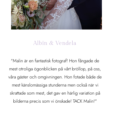
Albin & Vendela
"Malin är en fantastisk fotograf! Hon fångade de
mest otroliga ögonblicken på vårt bröllop, på oss,
våra gäster och omgivningen. Hon fotade både de
mest känslomässiga stunderna men också när vi
skrattade som mest, det gav en härlig variation på
bilderna precis som vi önskade! TACK Malin!"