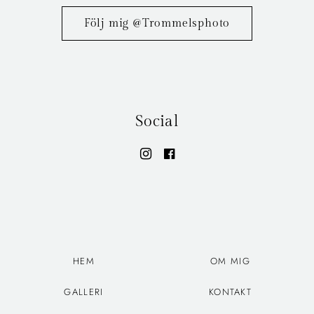
Följ mig @Trommelsphoto
Social
HEM
OM MIG
GALLERI
KONTAKT