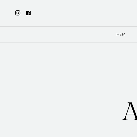
HEM
A