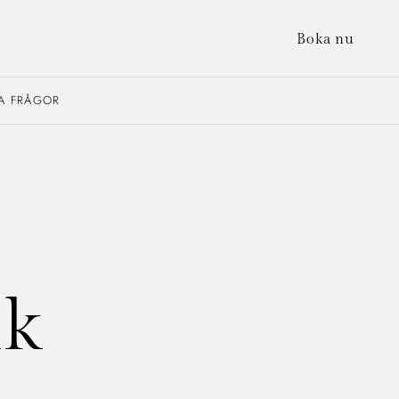
Boka nu
A FRÅGOR
ik