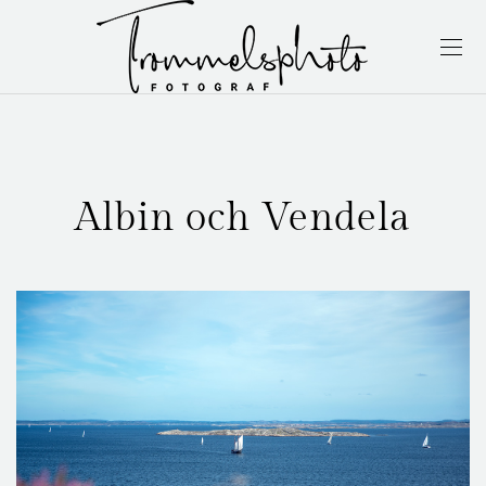
Albin och Vendela